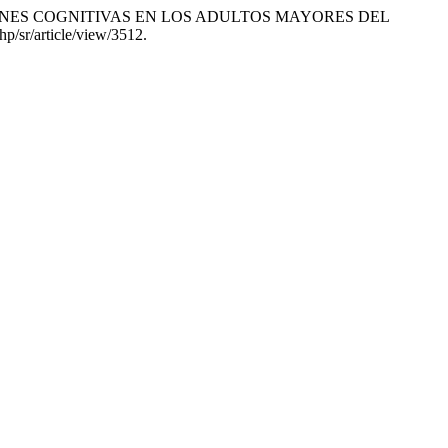
DISTORSIONES COGNITIVAS EN LOS ADULTOS MAYORES DEL
p/sr/article/view/3512.