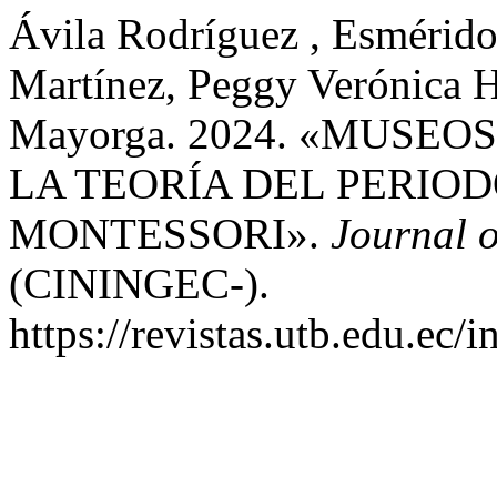
Ávila Rodríguez , Esmérido
Martínez, Peggy Verónica H
Mayorga. 2024. «MUSE
LA TEORÍA DEL PERIOD
MONTESSORI».
Journal 
(CININGEC-).
https://revistas.utb.edu.ec/