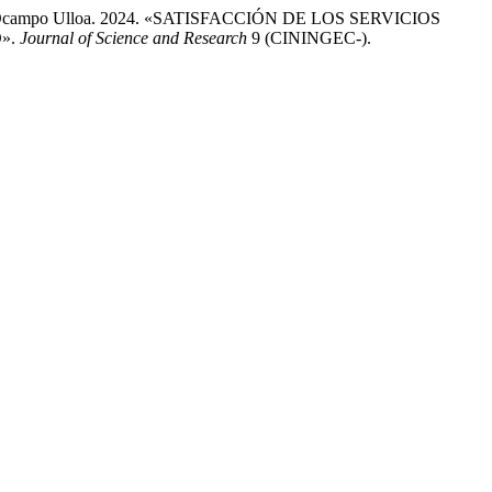
orena Ocampo Ulloa. 2024. «SATISFACCIÓN DE LOS SERVICIOS
».
Journal of Science and Research
9 (CININGEC-).