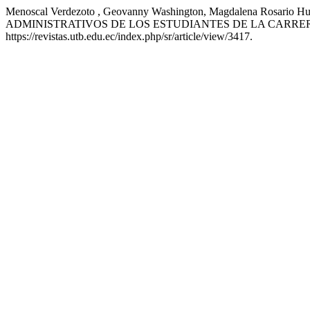
Menoscal Verdezoto , Geovanny Washington, Magdalena Rosario 
ADMINISTRATIVOS DE LOS ESTUDIANTES DE LA CARRE
https://revistas.utb.edu.ec/index.php/sr/article/view/3417.