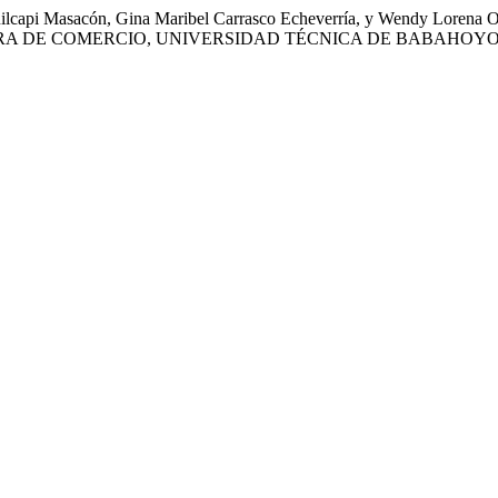
Huilcapi Masacón, Gina Maribel Carrasco Echeverría, y Wendy L
RA DE COMERCIO, UNIVERSIDAD TÉCNICA DE BABAHOYO