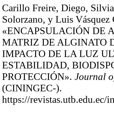
Carillo Freire, Diego, Silv
Solorzano, y Luis Vásquez 
«ENCAPSULACIÓN DE A
MATRIZ DE ALGINATO 
IMPACTO DE LA LUZ UL
ESTABILIDAD, BIODISP
PROTECCIÓN».
Journal o
(CININGEC-).
https://revistas.utb.edu.ec/