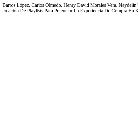
Barros López, Carlos Olmedo, Henry David Morales Vera, Naydelin Y
creación De Playlists Para Potenciar La Experiencia De Compra En 