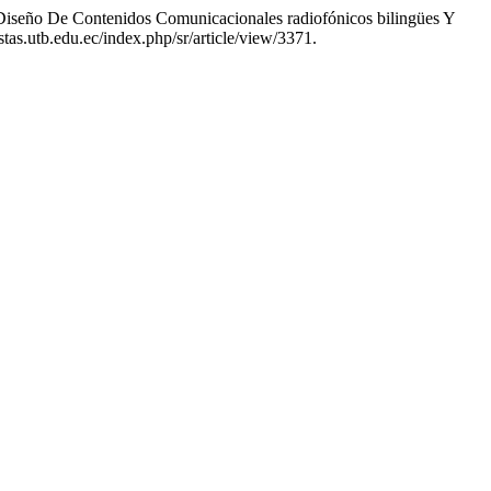
Diseño De Contenidos Comunicacionales radiofónicos bilingües Y
tas.utb.edu.ec/index.php/sr/article/view/3371.