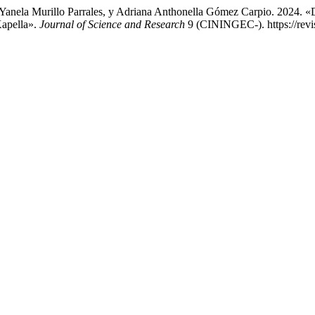
anela Murillo Parrales, y Adriana Anthonella Gómez Carpio. 2024. «
Kapella».
Journal of Science and Research
9 (CININGEC-). https://revis