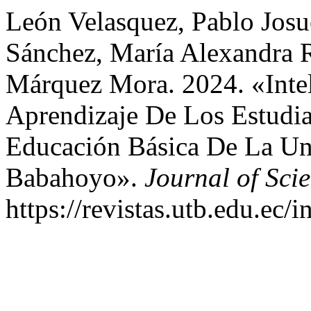
León Velasquez, Pablo Josu
Sánchez, María Alexandra R
Márquez Mora. 2024. «Inteli
Aprendizaje De Los Estudia
Educación Básica De La Un
Babahoyo».
Journal of Sci
https://revistas.utb.edu.ec/