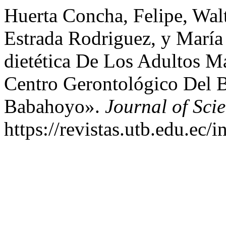
Huerta Concha, Felipe, Wal
Estrada Rodriguez, y María
dietética De Los Adultos M
Centro Gerontológico Del B
Babahoyo».
Journal of Sci
https://revistas.utb.edu.ec/