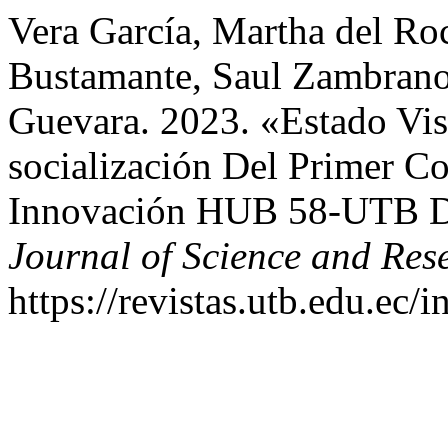
Vera García, Martha del R
Bustamante, Saul Zambrano
Guevara. 2023. «Estado Vis
socialización Del Primer 
Innovación HUB 58-UTB Di
Journal of Science and Res
https://revistas.utb.edu.ec/