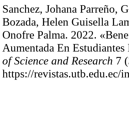
Sanchez, Johana Parreño, G
Bozada, Helen Guisella Lam
Onofre Palma. 2022. «Bene
Aumentada En Estudiantes D
of Science and Research
7 (
https://revistas.utb.edu.ec/