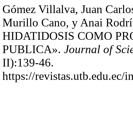
Gómez Villalva, Juan Carlo
Murillo Cano, y Anai Rodr
HIDATIDOSIS COMO P
PUBLICA».
Journal of Sc
II):139-46.
https://revistas.utb.edu.ec/