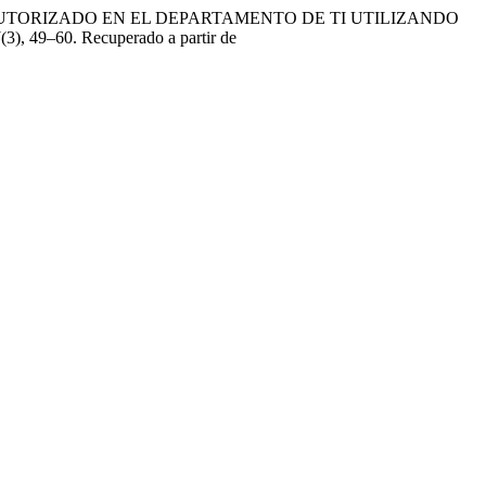
SONAL NO AUTORIZADO EN EL DEPARTAMENTO DE TI UTILIZANDO
5
(3), 49–60. Recuperado a partir de