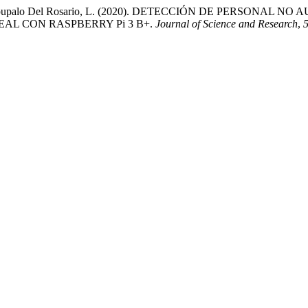
ar, J., & Apupalo Del Rosario, L. (2020). DETECCIÓN DE PER
L CON RASPBERRY Pi 3 B+.
Journal of Science and Research
,