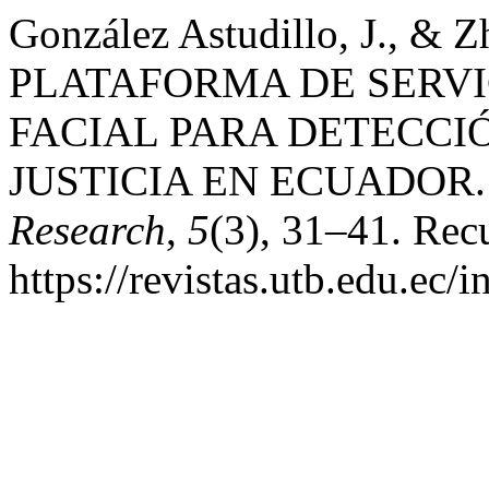
González Astudillo, J., & 
PLATAFORMA DE SERVI
FACIAL PARA DETECCI
JUSTICIA EN ECUADOR
Research
,
5
(3), 31–41. Recu
https://revistas.utb.edu.ec/