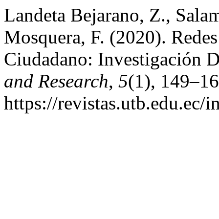
Landeta Bejarano, Z., Sala
Mosquera, F. (2020). Redes
Ciudadano: Investigación 
and Research
,
5
(1), 149–16
https://revistas.utb.edu.ec/