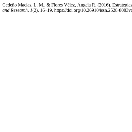
Cedeño Macías, L. M., & Flores Vélez, Ángela R. (2016). Estrategias q
and Research
,
1
(2), 16–19. https://doi.org/10.26910/issn.2528-8083