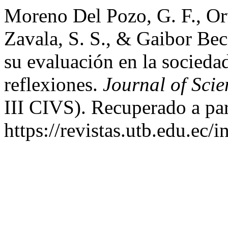
Moreno Del Pozo, G. F., Or
Zavala, S. S., & Gaibor Bec
su evaluación en la socieda
reflexiones.
Journal of Sci
III CIVS). Recuperado a par
https://revistas.utb.edu.ec/