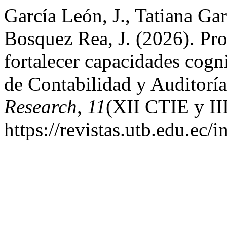
García León, J., Tatiana Gar
Bosquez Rea, J. (2026). Pr
fortalecer capacidades cogni
de Contabilidad y Auditorí
Research
,
11
(XII CTIE y II
https://revistas.utb.edu.ec/