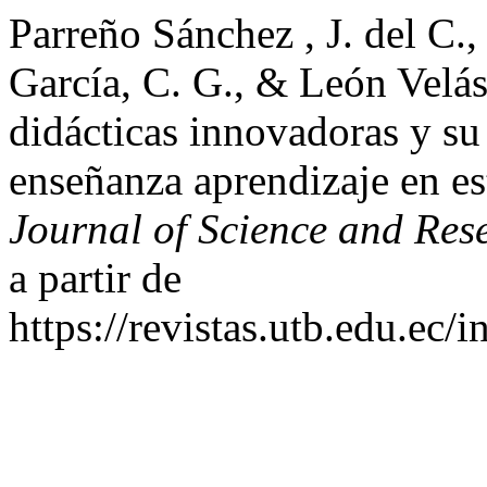
Parreño Sánchez , J. del C.,
García, C. G., & León Velásq
didácticas innovadoras y su
enseñanza aprendizaje en es
Journal of Science and Res
a partir de
https://revistas.utb.edu.ec/