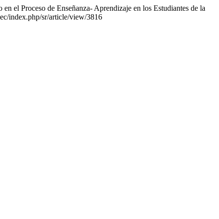
o en el Proceso de Enseñanza- Aprendizaje en los Estudiantes de la
.ec/index.php/sr/article/view/3816