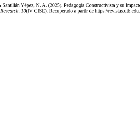
 Santillán Yépez, N. A. (2025). Pedagogía Constructivista y su Impact
 Research
,
10
(IV CISE). Recuperado a partir de https://revistas.utb.edu