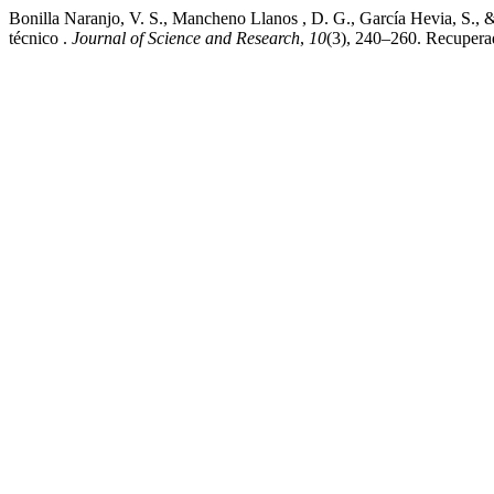
Bonilla Naranjo, V. S., Mancheno Llanos , D. G., García Hevia, S., 
técnico .
Journal of Science and Research
,
10
(3), 240–260. Recuperado