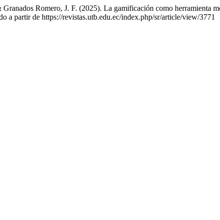
& Granados Romero, J. F. (2025). La gamificación como herramienta medi
 a partir de https://revistas.utb.edu.ec/index.php/sr/article/view/3771