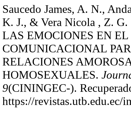
Saucedo James, A. N., Andal
K. J., & Vera Nicola , Z
LAS EMOCIONES EN EL
COMUNICACIONAL PAR
RELACIONES AMOROSA
HOMOSEXUALES.
Journa
9
(CININGEC-). Recuperado 
https://revistas.utb.edu.ec/