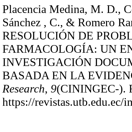
Placencia Medina, M. D., Co
Sánchez , C., & Romero Ram
RESOLUCIÓN DE PROBL
FARMACOLOGÍA: UN E
INVESTIGACIÓN DOCUM
BASADA EN LA EVIDEN
Research
,
9
(CININGEC-). R
https://revistas.utb.edu.ec/