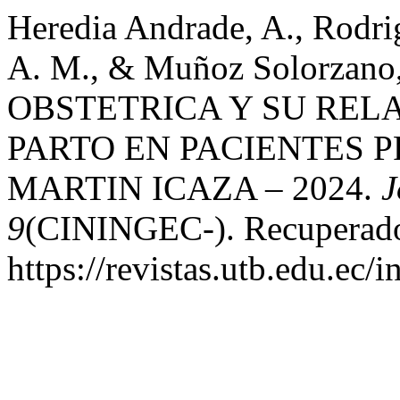
Heredia Andrade, A., Rodri
A. M., & Muñoz Solorzan
OBSTETRICA Y SU REL
PARTO EN PACIENTES P
MARTIN ICAZA – 2024.
J
9
(CININGEC-). Recuperado 
https://revistas.utb.edu.ec/