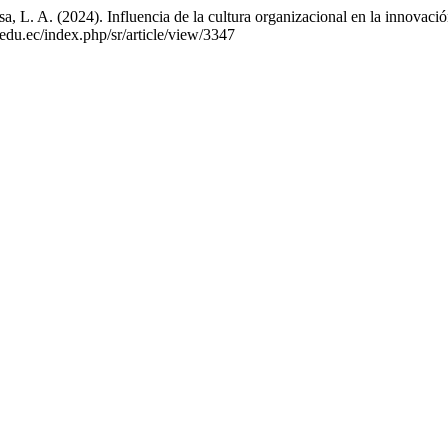
L. A. (2024). Influencia de la cultura organizacional en la innovación
edu.ec/index.php/sr/article/view/3347