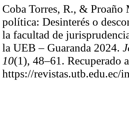
Coba Torres, R., & Proaño 
política: Desinterés o desc
la facultad de jurisprudencia
la UEB – Guaranda 2024.
J
10
(1), 48–61. Recuperado a 
https://revistas.utb.edu.ec/