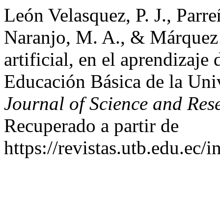
León Velasquez, P. J., Parre
Naranjo, M. A., & Márquez M
artificial, en el aprendizaje 
Educación Básica de la Un
Journal of Science and Res
Recuperado a partir de
https://revistas.utb.edu.ec/