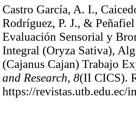
Castro García, A. I., Caice
Rodríguez, P. J., & Peñafie
Evaluación Sensorial y Bro
Integral (Oryza Sativa), Al
(Cajanus Cajan) Trabajo Ex
and Research
,
8
(II CICS). 
https://revistas.utb.edu.ec/