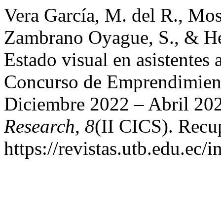
Vera García, M. del R., Mo
Zambrano Oyague, S., & He
Estado visual en asistentes 
Concurso de Emprendimie
Diciembre 2022 – Abril 20
Research
,
8
(II CICS). Recup
https://revistas.utb.edu.ec/