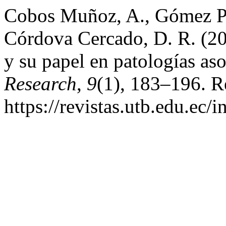
Cobos Muñoz, A., Gómez Par
Córdova Cercado, D. R. (20
y su papel en patologías as
Research
,
9
(1), 183–196. R
https://revistas.utb.edu.ec/