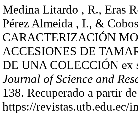
Medina Litardo , R., Eras R
Pérez Almeida , I., & Cobos
CARACTERIZACIÓN MO
ACCESIONES DE TAMARIND
DE UNA COLECCIÓN ex s
Journal of Science and Res
138. Recuperado a partir de
https://revistas.utb.edu.ec/