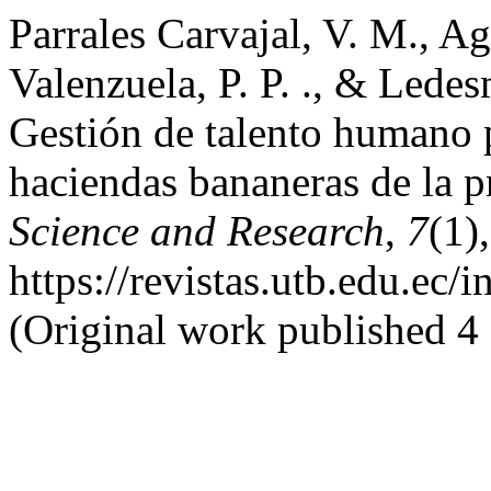
Parrales Carvajal, V. M., A
Valenzuela, P. P. ., & Ledes
Gestión de talento humano pa
haciendas bananeras de la p
Science and Research
,
7
(1)
https://revistas.utb.edu.ec/
(Original work published 4