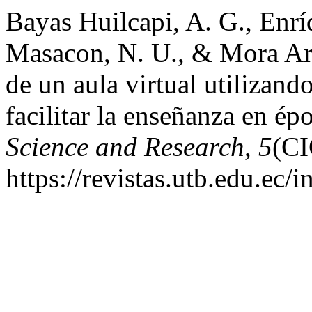
Bayas Huilcapi, A. G., Enrí
Masacon, N. U., & Mora Aris
de un aula virtual utilizan
facilitar la enseñanza en é
Science and Research
,
5
(CI
https://revistas.utb.edu.ec/