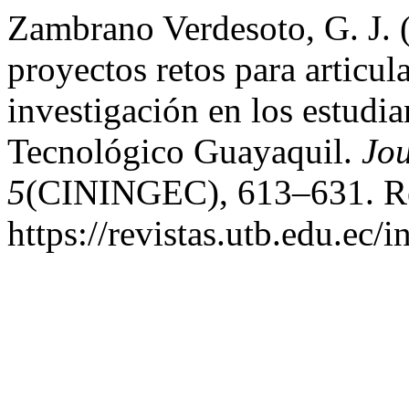
Zambrano Verdesoto, G. J. 
proyectos retos para articul
investigación en los estudia
Tecnológico Guayaquil.
Jou
5
(CININGEC), 613–631. Rec
https://revistas.utb.edu.ec/