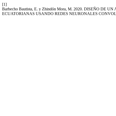
[1]
Barbecho Bautista, E. y Zhindón Mora, M. 2020. DISEÑ
ECUATORIANAS USANDO REDES NEURONALES CONVO