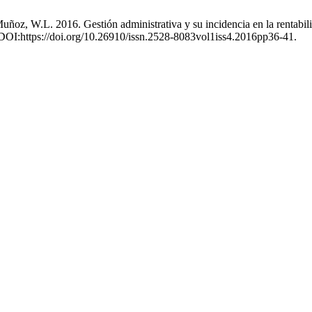
z, W.L. 2016. Gestión administrativa y su incidencia en la rentabilida
. DOI:https://doi.org/10.26910/issn.2528-8083vol1iss4.2016pp36-41.