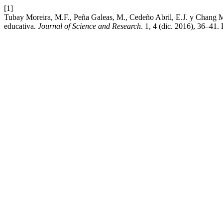
[1]
Tubay Moreira, M.F., Peña Galeas, M., Cedeño Abril, E.J. y Chang Muño
educativa.
Journal of Science and Research
. 1, 4 (dic. 2016), 36–41