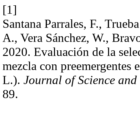
[1]
Santana Parrales, F., Trueba
A., Vera Sánchez, W., Brav
2020. Evaluación de la sele
mezcla con preemergentes e
L.).
Journal of Science and
89.