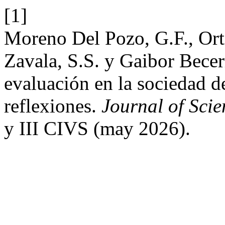
[1]
Moreno Del Pozo, G.F., Ort
Zavala, S.S. y Gaibor Becer
evaluación en la sociedad d
reflexiones.
Journal of Sci
y III CIVS (may 2026).