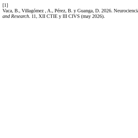
[1]
Vaca, B., Villagómez , A., Pérez, B. y Guanga, D. 2026. Neurocienci
and Research
. 11, XII CTIE y III CIVS (may 2026).