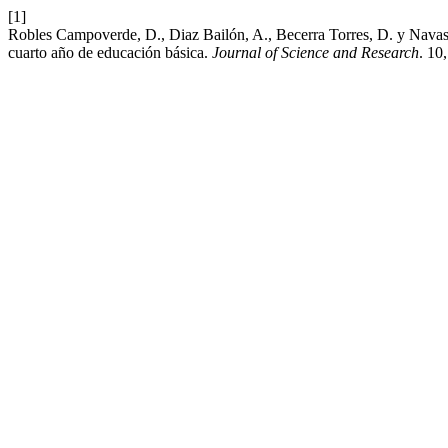
[1]
Robles Campoverde, D., Diaz Bailón, A., Becerra Torres, D. y Navas F
cuarto año de educación básica.
Journal of Science and Research
. 10