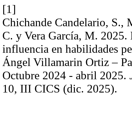
[1]
Chichande Candelario, S., 
C. y Vera García, M. 2025. 
influencia en habilidades pe
Ángel Villamarin Ortiz – Pa
Octubre 2024 - abril 2025.
10, III CICS (dic. 2025).