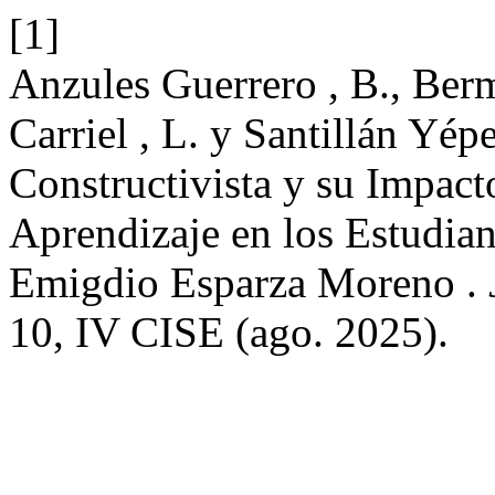
[1]
Anzules Guerrero , B., Ber
Carriel , L. y Santillán Yé
Constructivista y su Impact
Aprendizaje en los Estudian
Emigdio Esparza Moreno .
10, IV CISE (ago. 2025).