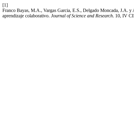
[1]
Franco Bayas, M.A., Vargas Garcia, E.S., Delgado Moncada, J.A. y A
aprendizaje colaborativo.
Journal of Science and Research
. 10, IV C