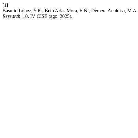
[1]
Basurto López, Y.R., Beth Arias Mora, E.N., Demera Analuisa, M.A. y 
Research
. 10, IV CISE (ago. 2025).