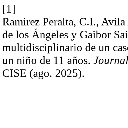
[1]
Ramirez Peralta, C.I., Avil
de los Ángeles y Gaibor Sai
multidisciplinario de un ca
un niño de 11 años.
Journal
CISE (ago. 2025).