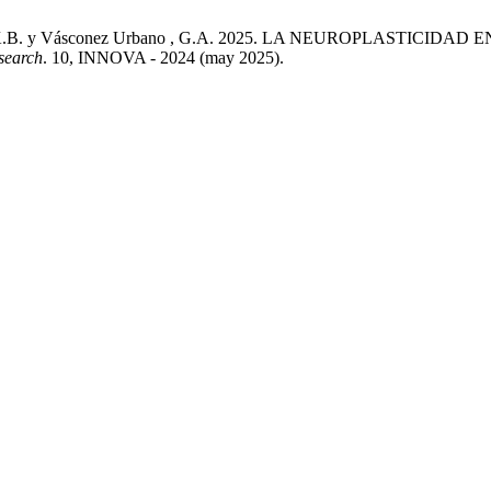
Aguirre , K.B. y Vásconez Urbano , G.A. 2025. LA NEUROPLA
search
. 10, INNOVA - 2024 (may 2025).