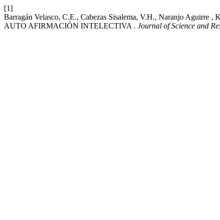
[1]
Barragán Velasco, C.E., Cabezas Sisalema, V.H., Naranjo 
AUTO AFIRMACIÓN INTELECTIVA .
Journal of Science and Re