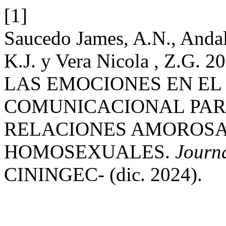
[1]
Saucedo James, A.N., Andal
K.J. y Vera Nicola , Z.
LAS EMOCIONES EN EL
COMUNICACIONAL PAR
RELACIONES AMOROSA
HOMOSEXUALES.
Journa
CININGEC- (dic. 2024).