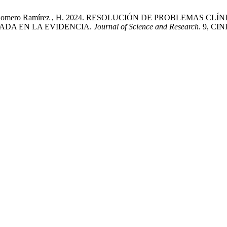
hez , C. y Romero Ramírez , H. 2024. RESOLUCIÓN DE PROBLE
ADA EN LA EVIDENCIA.
Journal of Science and Research
. 9, CIN