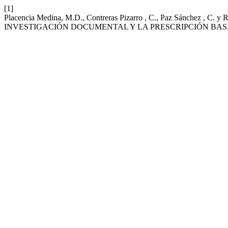
[1]
Placencia Medina, M.D., Contreras Pizarro , C., Paz Sánc
INVESTIGACIÓN DOCUMENTAL Y LA PRESCRIPCIÓN BAS