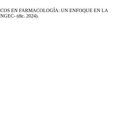
MAS CLÍNICOS EN FARMACOLOGÍA: UN ENFOQUE EN LA
INGEC- (dic. 2024).