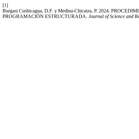
[1]
Burgasi Cushicagua, D.F. y Medina-Chicaiza, P. 2024
PROGRAMACIÓN ESTRUCTURADA.
Journal of Science and R