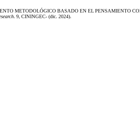
. PROCEDIMIENTO METODOLÓGICO BASADO EN EL PENSAMIENT
esearch
. 9, CININGEC- (dic. 2024).