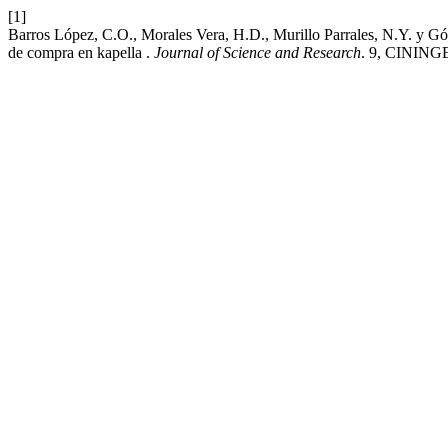
[1]
Barros López, C.O., Morales Vera, H.D., Murillo Parrales, N.Y. y Góm
de compra en kapella .
Journal of Science and Research
. 9, CININGE