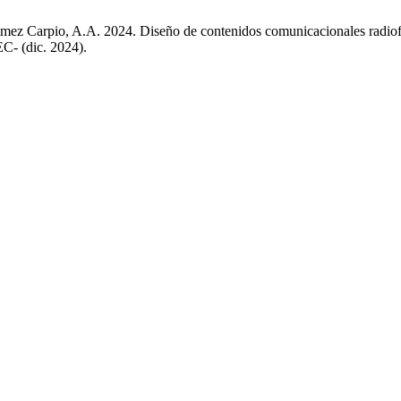
ez Carpio, A.A. 2024. Diseño de contenidos comunicacionales radiofóni
C- (dic. 2024).