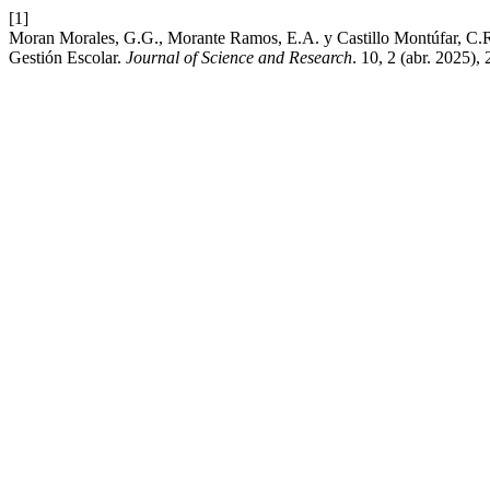
[1]
Moran Morales, G.G., Morante Ramos, E.A. y Castillo Montúfar, C.R.
Gestión Escolar.
Journal of Science and Research
. 10, 2 (abr. 2025),