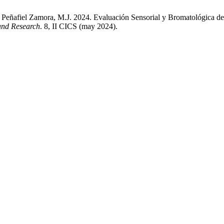
 Peñafiel Zamora, M.J. 2024. Evaluación Sensorial y Bromatológica de 
and Research
. 8, II CICS (may 2024).