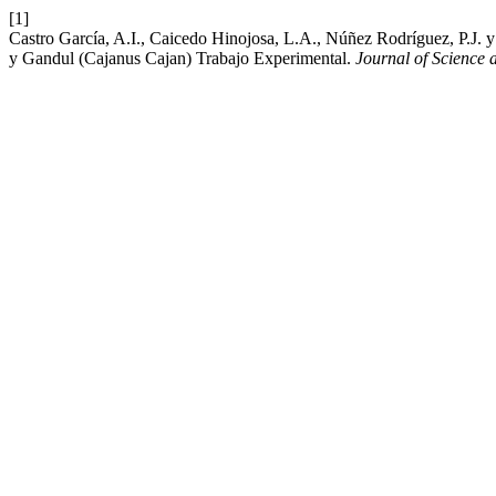
[1]
Castro García, A.I., Caicedo Hinojosa, L.A., Núñez Rodríguez, P.J. y
y Gandul (Cajanus Cajan) Trabajo Experimental.
Journal of Science 